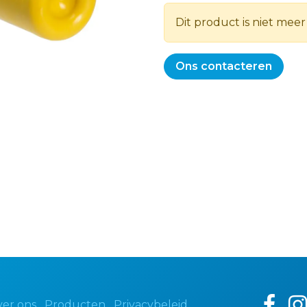
Dit product is niet meer
Ons contacteren
er ons
Producten
Privacybeleid