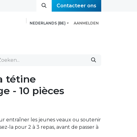
Contacteer ons​​​​​​​​​​
NEDERLANDS (BE)
AANMELDEN
Evenement
Neem contact op met ons
 tétine
e - 10 pièces
r entraîner les jeunes veaux ou soutenir
lisez-la pour 2 à 3 repas, avant de passer à