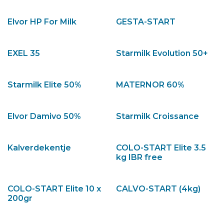
Elvor HP For Milk
GESTA-START
EXEL 35
Starmilk Evolution 50+
Starmilk Elite 50%
MATERNOR 60%
Elvor Damivo 50%
Starmilk Croissance
Kalverdekentje
COLO-START Elite 3.5
kg IBR free
COLO-START Elite 10 x
CALVO-START (4kg)
200gr