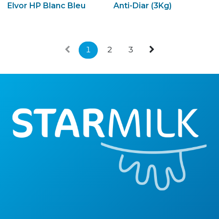
Elvor HP Blanc Bleu
Anti-Diar (3Kg)
1
2
3