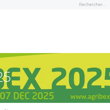
Accueil
À propos
Nos produits
C
25