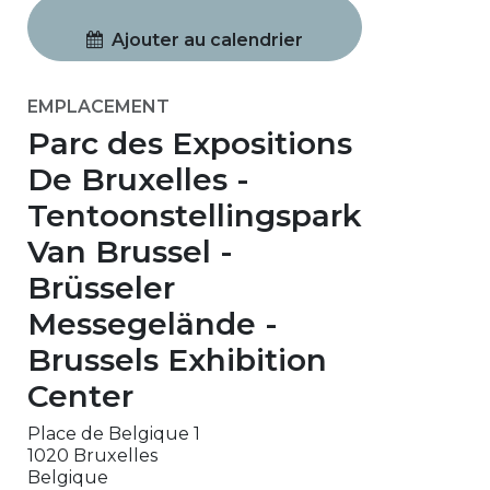
Ajouter au calendrier
EMPLACEMENT
Parc des Expositions
De Bruxelles -
Tentoonstellingspark
Van Brussel -
Brüsseler
Messegelände -
Brussels Exhibition
Center
Place de Belgique 1
1020 Bruxelles
Belgique