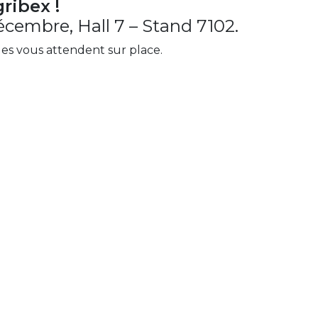
ribex !
cembre, Hall 7 – Stand 7102.
ales vous attendent sur place.