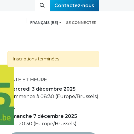
Contactez-nous​​​​​​​​​​
FRANÇAIS (BE)
SE CONNECTER
onseils et outils
Evénements
Contact
Inscriptions terminées
DATE ET HEURE
mercredi 3 décembre 2025
Commence à
08:30
(
Europe/Brussels
)
dimanche 7 décembre 2025
Fin -
20:30
(
Europe/Brussels
)