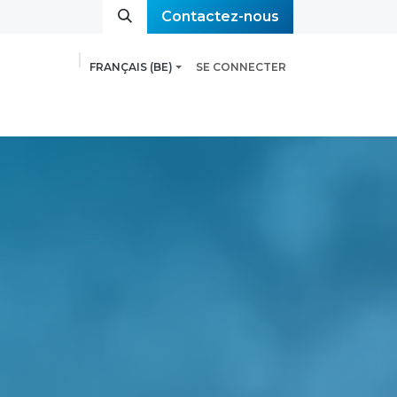
Contactez-nous​​​​​​​​​​
FRANÇAIS (BE)
SE CONNECTER
onseils et outils
Evénements
Contact