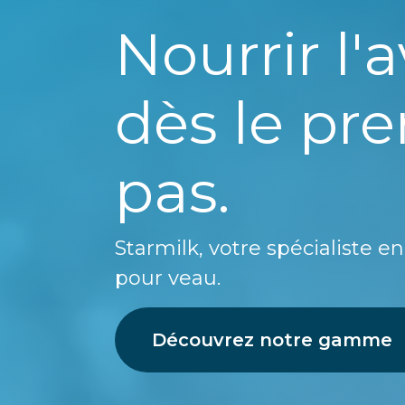
Nourrir l'
dès le pr
pas.
Starmilk, votre spécialiste e
pour veau.
Découvrez notre gamme