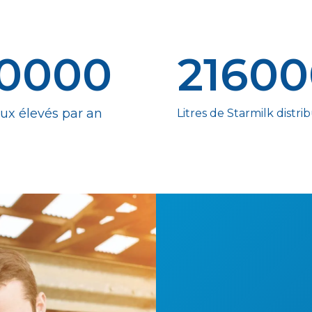
0000
2160
ux élevés par an
Litres de Starmilk distri