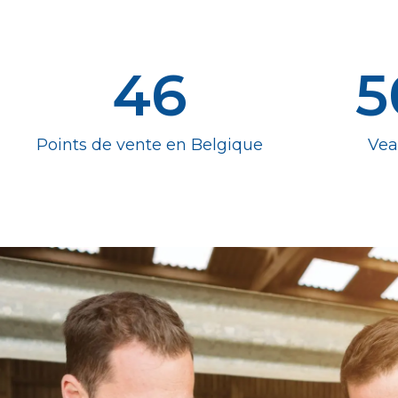
46
5
Points de vente en Belgique
Vea