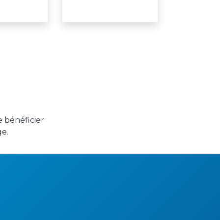
 bénéficier
e.