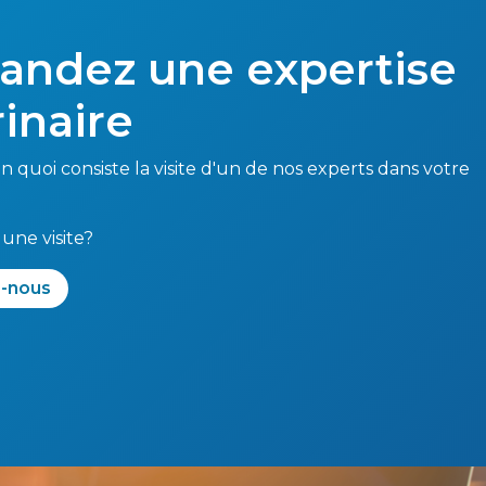
ndez une expertise
rinaire
 quoi consiste la visite d'un de nos experts dans votre
 une visite?
z-n​​ous