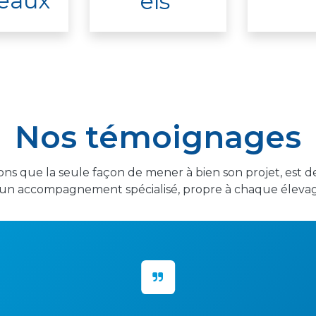
eaux
els
Nos témoignages
ns que la seule façon de mener à bien son projet, est de
’un accompagnement spécialisé, propre à chaque élevag