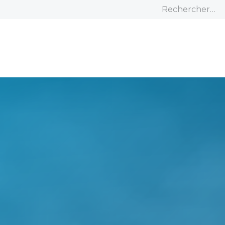
Accueil
À propos
Nos produits
C