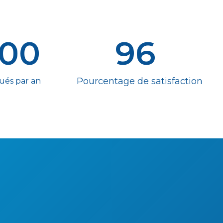
000
96
Pourcentage de satisfaction
bués par an